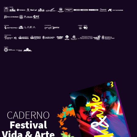
Patrocinadores
Caderno
CADERNO
Festival
Vida & Arte