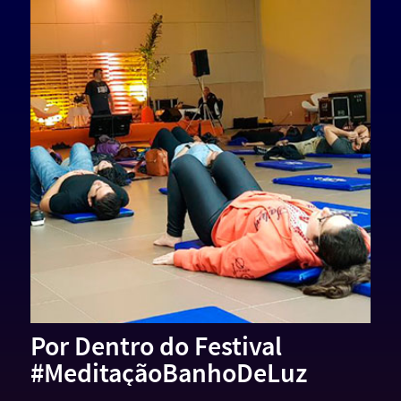
Por Dentro do Festival
#MeditaçãoBanhoDeLuz