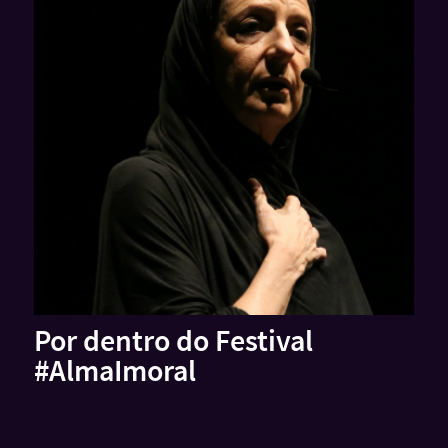
Por dentro do Festival
#AlmaImoral