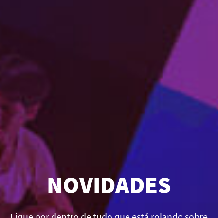
NOVIDADES
Fique por dentro de tudo que está rolando sobre