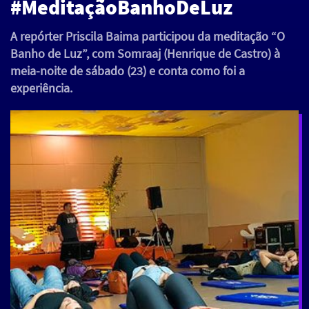
#MeditaçãoBanhoDeLuz
A repórter Priscila Baima participou da meditação “O
Banho de Luz”, com Somraaj (Henrique de Castro) à
meia-noite de sábado (23) e conta como foi a
experiência.