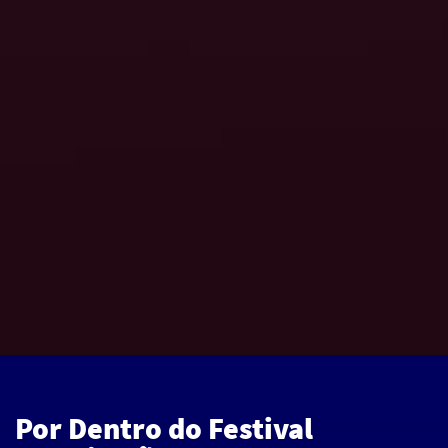
Listagem
Por Dentro do Festival