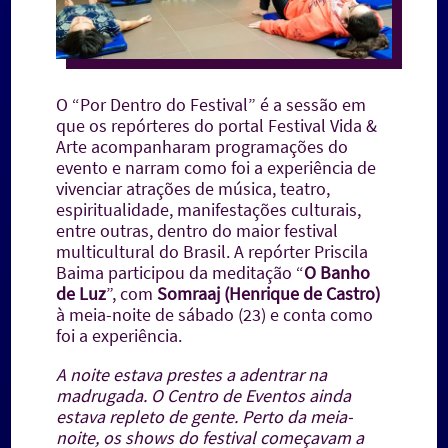
O “Por Dentro do Festival” é a sessão em
que os repórteres do portal Festival Vida &
Arte acompanharam programações do
evento e narram como foi a experiência de
vivenciar atrações de música, teatro,
espiritualidade, manifestações culturais,
entre outras, dentro do maior festival
multicultural do Brasil. A repórter Priscila
Baima participou da meditação “
O Banho
de Luz
”, com
Somraaj (Henrique de Castro)
à meia-noite de sábado (23) e conta como
foi a experiência.
A noite estava prestes a adentrar na
madrugada. O Centro de Eventos ainda
estava repleto de gente. Perto da meia-
noite, os shows do festival começavam a