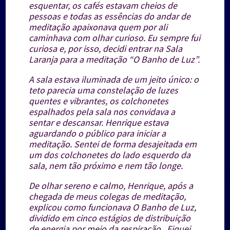
esquentar, os cafés estavam cheios de
pessoas e todas as essências do andar de
meditação apaixonava quem por ali
caminhava com olhar curioso. Eu sempre fui
curiosa e, por isso, decidi entrar na Sala
Laranja para a meditação “O Banho de Luz”.
A sala estava iluminada de um jeito único: o
teto parecia uma constelação de luzes
quentes e vibrantes, os colchonetes
espalhados pela sala nos convidava a
sentar e descansar. Henrique estava
aguardando o público para iniciar a
meditação. Sentei de forma desajeitada em
um dos colchonetes do lado esquerdo da
sala, nem tão próximo e nem tão longe.
De olhar sereno e calmo, Henrique, após a
chegada de meus colegas de meditação,
explicou como funcionava O Banho de Luz,
dividido em cinco estágios de distribuição
de energia por meio da respiração.
Fiquei