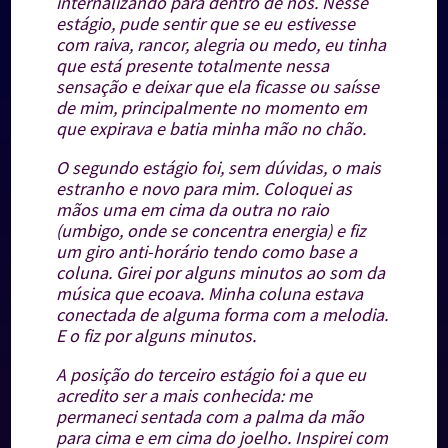
internalizando para dentro de nós.
Nesse
estágio, pude sentir que se eu estivesse
com raiva, rancor, alegria ou medo, eu tinha
que está presente totalmente nessa
sensação e deixar que ela ficasse ou saísse
de mim, principalmente no momento em
que expirava e batia minha mão no chão.
O segundo estágio foi, sem dúvidas, o mais
estranho e novo para mim. Coloquei as
mãos uma em cima da outra no raio
(umbigo, onde se concentra energia) e fiz
um giro anti-horário tendo como base a
coluna. Girei por alguns minutos ao som da
música que ecoava. Minha coluna estava
conectada de alguma forma com a melodia.
E o fiz por alguns minutos.
A posição do terceiro estágio foi a que eu
acredito ser a mais conhecida: me
permaneci sentada com a palma da mão
para cima e em cima do joelho. Inspirei com