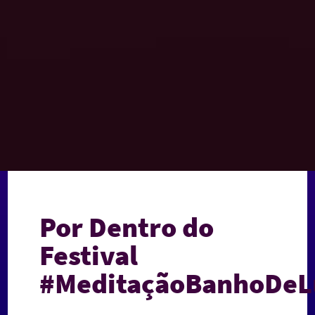
Posts
Por Dentro do
Festival
#MeditaçãoBanhoDeL