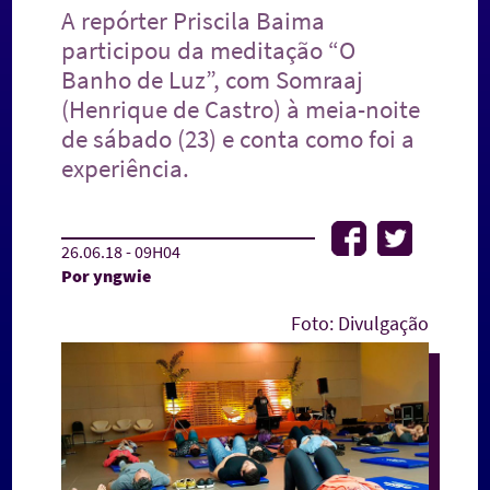
A repórter Priscila Baima
participou da meditação “O
Banho de Luz”, com Somraaj
(Henrique de Castro) à meia-noite
de sábado (23) e conta como foi a
experiência.
26.06.18 - 09H04
Por yngwie